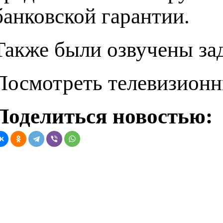
банковской гарантии.
Также были озвучены зад
Посмотреть телевизион
Поделиться новостью: