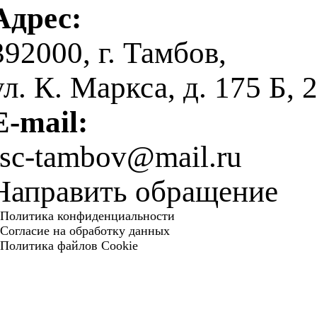
Адрес:
392000, г. Тамбов,
ул. К. Маркса, д. 175 Б, 
E-mail:
fsc-tambov@mail.ru
Направить обращение
Политика конфиденциальности
Согласие на обработку данных
Политика файлов Cookie