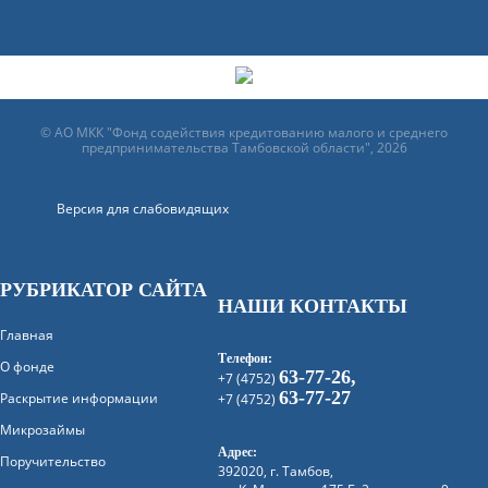
© АО МКК "Фонд содействия кредитованию малого и среднего
предпринимательства Тамбовской области", 2026
Версия для слабовидящих
РУБРИКАТОР САЙТА
НАШИ КОНТАКТЫ
Главная
Телефон:
О фонде
63-77-26,
+7 (4752)
63-77-27
Раскрытие информации
+7 (4752)
Микрозаймы
Адрес:
Поручительство
392020, г. Тамбов,