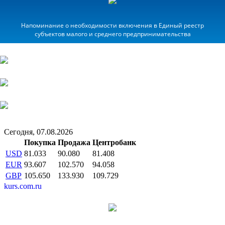
Напоминание о необходимости включения в Единый реестр
субъектов малого и среднего предпринимательства