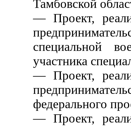
Тамбовской облас
— Проект, реали
предпринимат
специальной в
участника специа
— Проект, реали
предпринимате
федерального про
— Проект, реали