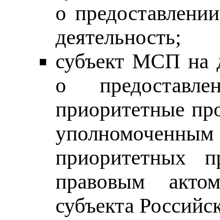
о предоставлени
деятельность;
субъект МСП на д
о предоставле
приоритетные пр
уполномоченным
приоритетных п
правовым акто
субъекта Российс