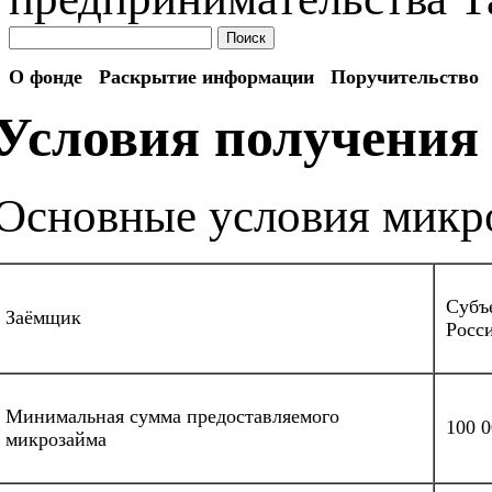
Поиск
О фонде
Раскрытие информации
Поручительство
Условия получения
Основные условия микр
Субъ
Заёмщик
Росс
Минимальная сумма предоставляемого
100 0
микрозайма