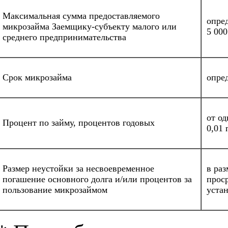
Максимальная сумма предоставляемого
опре
микрозайма Заемщику-субъекту малого или
5 00
среднего предпринимательства
Срок микрозайма
опре
от о
Процент по займу, процентов годовых
0,01
Размер неустойки за несвоевременное
в ра
погашение основного долга и/или процентов за
проср
пользование микрозаймом
устан