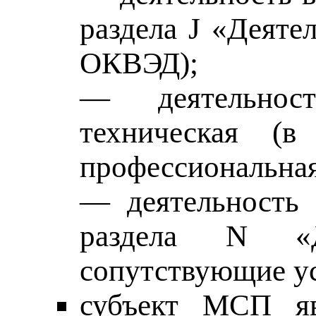
раздела J «Деяте
ОКВЭД);
— деятельност
техническая (
профессиональная
— деятельность 
раздела N «Де
сопутствующие у
субъект МСП яв