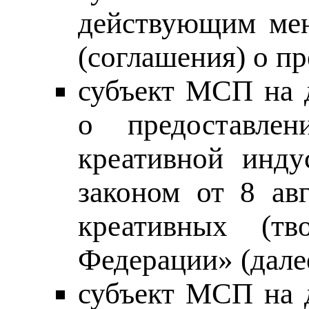
действующим мен
(соглашения) о п
субъект МСП на д
о предоставлен
креативной инду
законом от 8 ав
креативных (тв
Федерации» (дале
субъект МСП на д