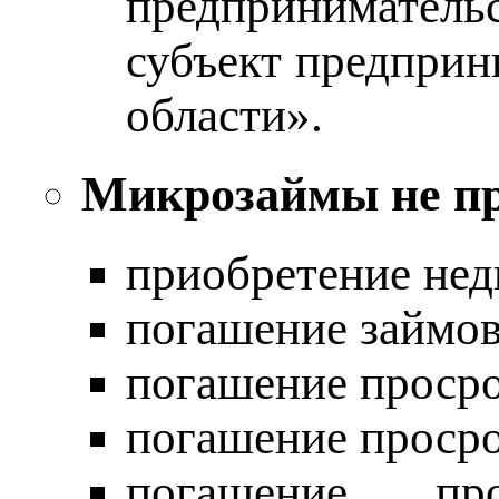
предприниматель
субъект предприн
области».
Микрозаймы не пр
приобретение не
погашение займов
погашение просро
погашение просро
погашение про