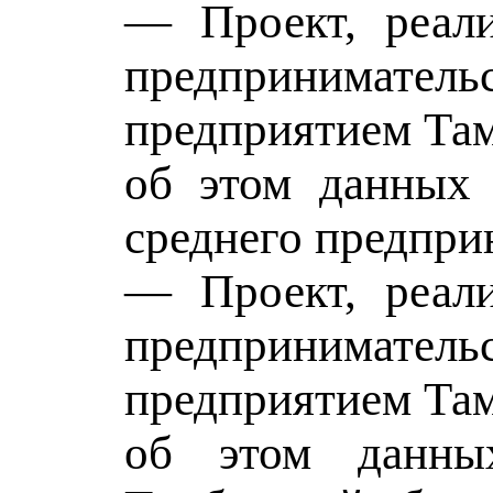
— Проект, реали
предпринимате
предприятием Там
об этом данных 
среднего предпри
— Проект, реали
предпринимат
предприятием Там
об этом данны