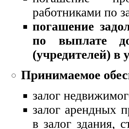
работниками по з
погашение задо
по выплате до
(учредителей) в 
Принимаемое обес
залог недвижимог
залог арендных п
в залог здания, 