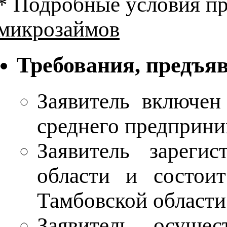
* Подробные условия п
микрозаймов
Требования, предъя
Заявитель включен
среднего предприни
Заявитель зареги
области и состои
Тамбовской области
Заявитель осущес