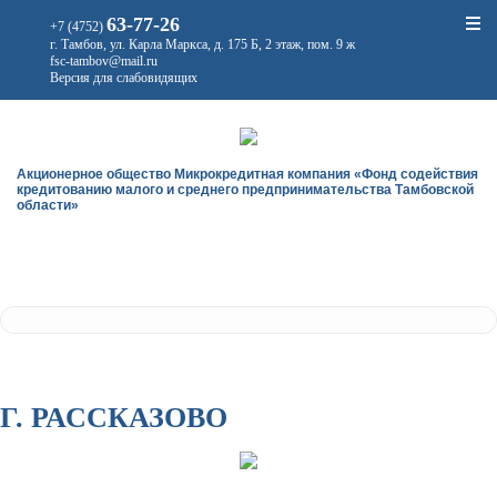
63-77-26
+7 (4752)
г. Тамбов, ул. Карла Маркса, д. 175 Б, 2 этаж, пом. 9 ж
fsc-tambov@mail.ru
Версия для слабовидящих
Акционерное общество Микрокредитная компания «Фонд содействия
кредитованию малого и среднего предпринимательства Тамбовской
области»
Г. РАССКАЗОВО