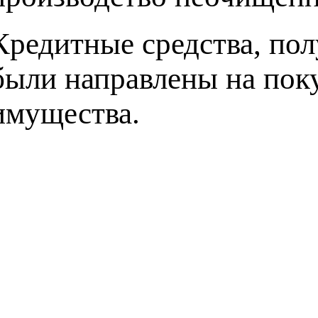
Кредитные средства, по
были направлены на пок
имущества.