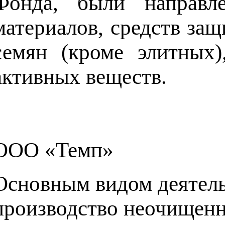
Фонда, были направлен
материалов, средств за
семян (кроме элитных)
активных веществ.
ООО «Темп»
Основным видом деятел
производство неочищенн