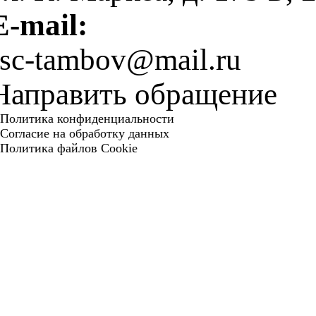
E-mail:
fsc-tambov@mail.ru
Направить обращение
Политика конфиденциальности
Согласие на обработку данных
Политика файлов Cookie