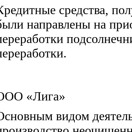
Кредитные средства, по
были направлены на при
переработки подсолнечни
переработки.
ООО «Лига»
Основным видом деятел
производство неочищенн