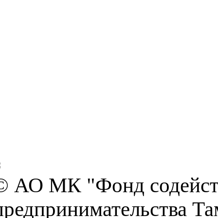
© АО МК "Фонд содейств
предпринимательства Та