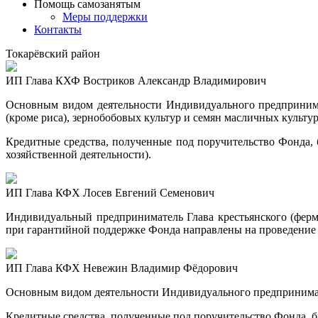
Помощь самозанятым
Меры поддержки
Контакты
Токарёвский район
ИП Глава КХФ Востриков Александр Владимирович
Основным видом деятельности Индивидуального предпринима
(кроме риса), зернобобовых культур и семян масличных культу
Кредитные средства, полученные под поручительство Фонда,
хозяйственной деятельности).
ИП Глава КФХ Лосев Евгений Семенович
Индивидуальный предприниматель Глава крестьянского (ферм
при гарантийной поддержке Фонда направлены на проведение 
ИП Глава КФХ Невежин Владимир Фёдорович
Основным видом деятельности Индивидуального предпринимате
Кредитные средства, полученные под поручительство Фонда, 