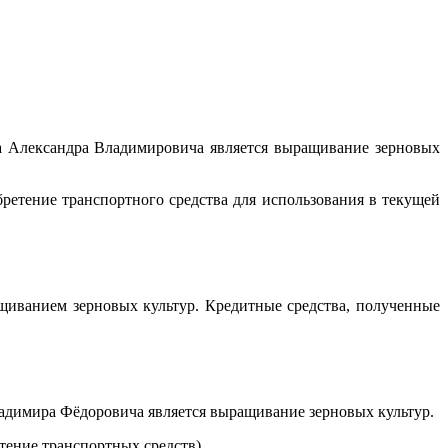
а Александра Владимировича является выращивание зерновых
етение транспортного средства для использования в текущей
щиванием зерновых культур. Кредитные средства, полученные
адимира Фёдоровича является выращивание зерновых культур.
тение транспортных средств).