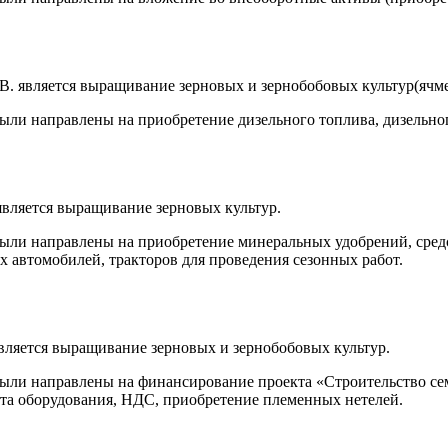
 является выращивание зерновых и зернобобовых культур(ячме
ыли направлены на приобретение дизельного топлива, дизельног
вляется выращивание зерновых культур.
ыли направлены на приобретение минеральных удобрений, средс
х автомобилей, тракторов для проведения сезонных работ.
ляется выращивание зерновых и зернобобовых культур.
 были направлены на финансирование проекта «Строительство 
лата оборудования, НДС, приобретение племенных нетелей.