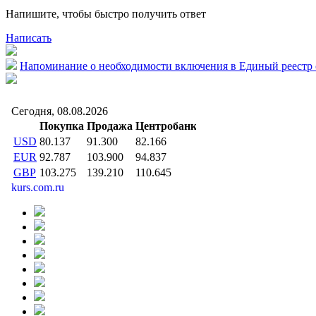
Напишите, чтобы быстро получить ответ
Написать
Напоминание о необходимости включения в Единый реестр 