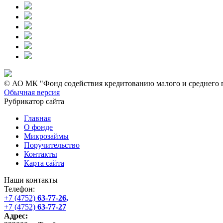
© АО МК "Фонд содействия кредитованию малого и среднего п
Обычная версия
Рубрикатор сайта
Главная
О фонде
Микрозаймы
Поручительство
Контакты
Карта сайта
Наши контакты
Телефон:
+7 (4752)
63-77-26,
+7 (4752)
63-77-27
Адрес: