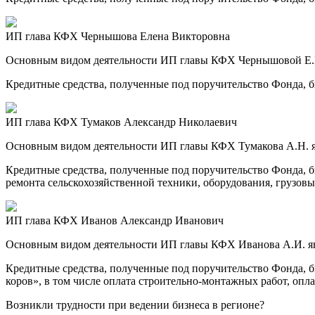
ИП глава КФХ Чернышова Елена Викторовна
Основным видом деятельности ИП главы КФХ Чернышовой Е.В.
Кредитные средства, полученные под поручительство Фонда, б
ИП глава КФХ Тумаков Александр Николаевич
Основным видом деятельности ИП главы КФХ Тумакова А.Н. я
Кредитные средства, полученные под поручительство Фонда, б
ремонта сельскохозяйственной техники, оборудования, грузовы
ИП глава КФХ Иванов Александр Иванович
Основным видом деятельности ИП главы КФХ Иванова А.И. яв
Кредитные средства, полученные под поручительство Фонда,
коров», в том числе оплата строительно-монтажных работ, оп
Возникли трудности при ведении бизнеса в регионе?