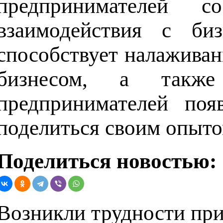
предпринимателей 
взаимодействия с би
способствует налажива
бизнесом, а такж
предпринимателей поя
поделиться своим опыто
Поделиться новостью:
Возникли трудности при