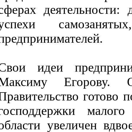
сферах деятельности:
успехи самозаняты
предпринимателей.
Свои идеи предприни
Максиму Егорову. О
Правительство готово п
господдержки малого
области увеличен вдво