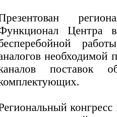
Презентован регион
Функционал Центра в
бесперебойной работ
аналогов необходимой 
каналов поставок о
комплектующих.
Региональный конгресс