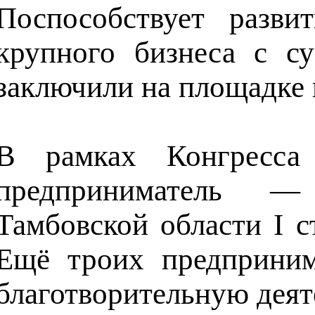
Поспособствует разви
крупного бизнеса с с
заключили на площадке 
В рамках Конгресса
предприниматель —
Тамбовской области I 
Ещё троих предприним
благотворительную деят