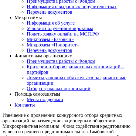
Преимущества работы с Фондом
Информация о выданных поручительствах
Перечень документов
Микрозаймы
Информация об услуге
Условия получения микрозайма
Подать заявку онлайн на МСП.РФ
Микрозаем «Базовый»
Микрозаем «Приоритет»
Перечень документов
Финансовым организациям
Преимущества работы с Фондом
Критерии отборов финансовых организаций –
партнёров
Лимиты условных обязательств на финансовые
организации
Отбор страховых организаций
Помощь самозанятым
Меры поддержки
Контакты
Извещение о проведении конкурсного отбора кредитных
организаций на размещение акционерным обществом
Микрокредитная компания «Фонд содействия кредитованию
малого и среднего предпринимательства Тамбовской