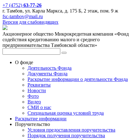
+7 (4752)
63-77-26
г. Тамбов, ул. Карла Маркса, д. 175 Б, 2 этаж, пом. 9 ж
fsc-tambov@mail.ru
Версия для слабовидящих
Акционерное общество Микрокредитная компания «Фонд
содействия кредитованию малого и среднего
предпринимательства Тамбовской области»
О фонде
Деятельность Фонда
Документы Фонда
Раскрытие информации о деятельности Фонда
Реквизиты
Новости
Фото
Видео
СМИ о нас
Специальная оценка условий труда
Раскрытие информации
Поручительство
Условия предоставления поручительства
Порядок получения поручительства