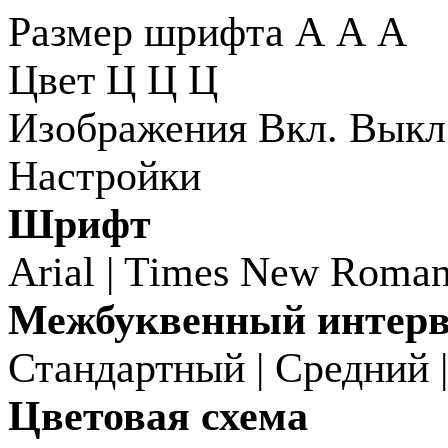
Размер шрифта
А
А
А
Цвет
Ц
Ц
Ц
Изображения
Вкл.
Выкл
Настройки
Шрифт
Arial
|
Times New Roma
Межбуквенный интер
Стандартный
|
Средний
Цветовая схема