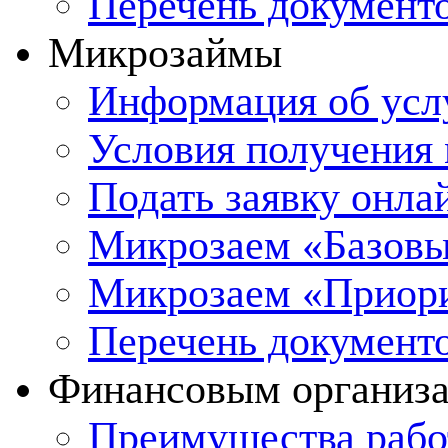
Перечень документ
Микрозаймы
Информация об усл
Условия получения
Подать заявку онл
Микрозаем «Базов
Микрозаем «Приор
Перечень документ
Финансовым организ
Преимущества рабо