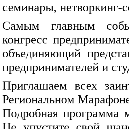
семинары, нетворкинг-с
Самым главным собы
конгресс предпринимат
объединяющий представ
предпринимателей и ст
Приглашаем всех заин
Региональном Марафоне
Подробная программа м
Не упустите свой шан