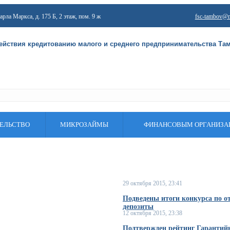
Карла Маркса, д. 175 Б, 2 этаж, пом. 9 ж
fsc-tambov@m
йствия кредитованию малого и среднего предпринимательства Та
ЕЛЬСТВО
МИКРОЗАЙМЫ
ФИНАНСОВЫМ ОРГАНИЗ
29 октября 2015, 23:41
Подведены итоги конкурса по о
депозиты
12 октября 2015, 23:38
Подтвержден рейтинг Гарантийн