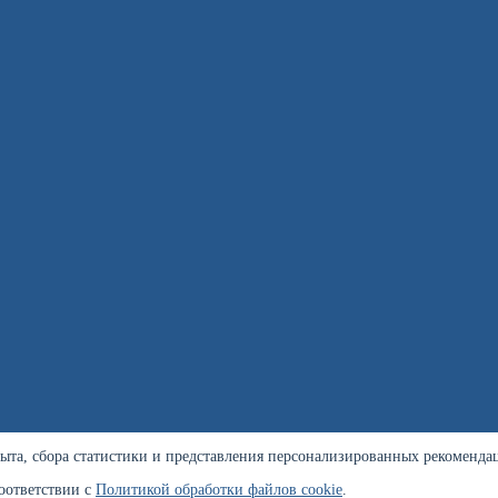
пыта, сбора статистики и представления персонализированных рекоменда
соответствии с
Политикой обработки файлов cookie
.