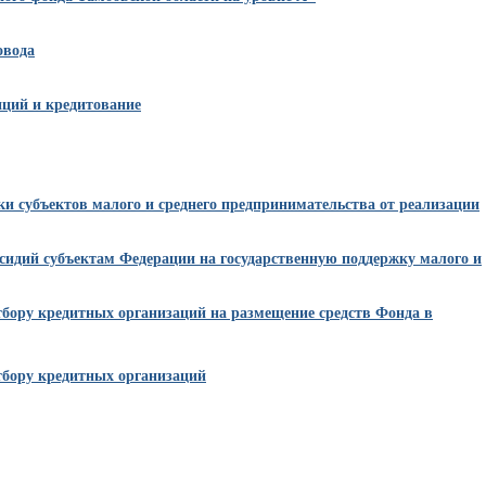
овода
ций и кредитование
и субъектов малого и среднего предпринимательства от реализации
бсидий субъектам Федерации на государственную поддержку малого и
тбору кредитных организаций на размещение средств Фонда в
тбору кредитных организаций