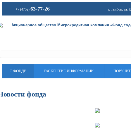
63-77-26
+7 (4752)
г. Тамбов, ул. 
Акционерное общество Микрокредитная компания «Фонд соде
О ФОНДЕ
РАСКРЫТИЕ ИНФОРМАЦИИ
ПОРУЧИТ
Новости фонда