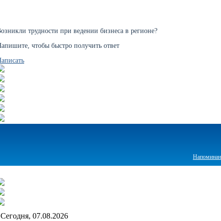
озникли трудности при ведении бизнеса в регионе?
апишите, чтобы быстро получить ответ
аписать
Напоминани