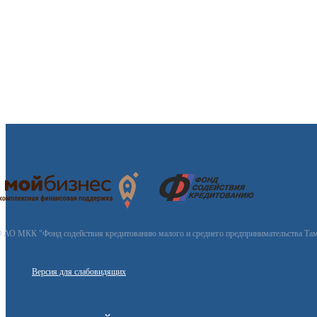
 АО МКК "Фонд содействия кредитованию малого и среднего предпринимательства Там
Версия для слабовидящих