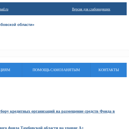
ail.ru
Версия для слабовидящих
мбовской области»
АЦИЯМ
ПОМОЩЬ САМОЗАНЯТЫМ
КОНТАКТЫ
тбору кредитных организаций на размещение средств Фонда в
ого фонда Тамбовской области на уровне А+