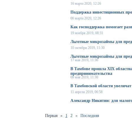
16 марта 2020, 12:26
Поддержка инвестиционных про
06 марта 2020, 12:26
Как господдержка помогает раз
19 ноября 2019, 08:31
Льготные микрозаймы для пред
10 октября 2019, 11:30
Льготные микрозаймы для пред
17 мая 2019, 11:30
В Тамбове прошла XIX областна
предпринимательства
08 мая 2019, 11:30
В Тамбовской области увеличат
11 апреля 2019, 06:58
Александр Никитин: для малого
Первая
«
1
2
»
Последняя