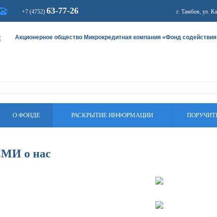
63-77-26
+7 (4752)
г. Тамбов, ул. К
Акционерное общество Микрокредитная компания «Фонд содействия
О ФОНДЕ
РАСКРЫТИЕ ИНФОРМАЦИИ
ПОРУЧИТ
МИ о нас