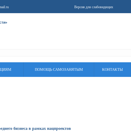
ail.ru
Версия для слабовидящих
сти»
АЦИЯМ
ПОМОЩЬ САМОЗАНЯТЫМ
КОНТАКТЫ
еднего бизнеса в рамках нацпроектов