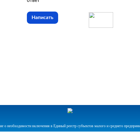
ответ
Написать
е о необходимости включения в Единый реестр субъектов малого и среднего предприн