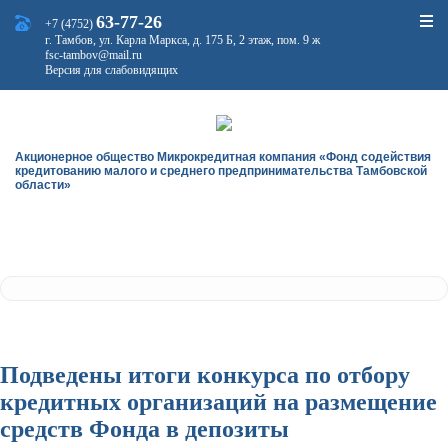
63-77-26
+7 (4752)
г. Тамбов, ул. Карла Маркса, д. 175 Б, 2 этаж, пом. 9 ж
fsc-tambov@mail.ru
Версия для слабовидящих
Акционерное общество Микрокредитная компания «Фонд содействия
кредитованию малого и среднего предпринимательства Тамбовской
области»
Подведены итоги конкурса по отбору
кредитных организаций на размещение
средств Фонда в депозиты