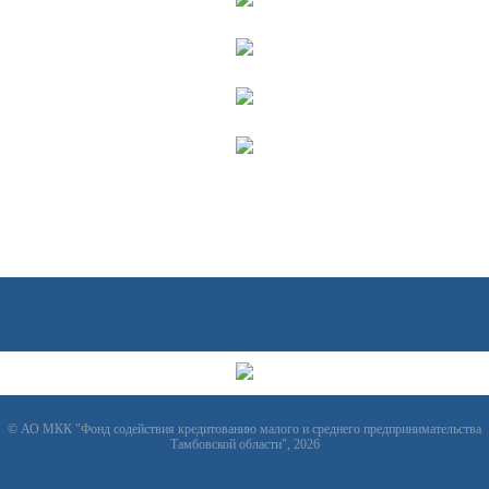
© АО МКК "Фонд содействия кредитованию малого и среднего предпринимательства
Тамбовской области", 2026