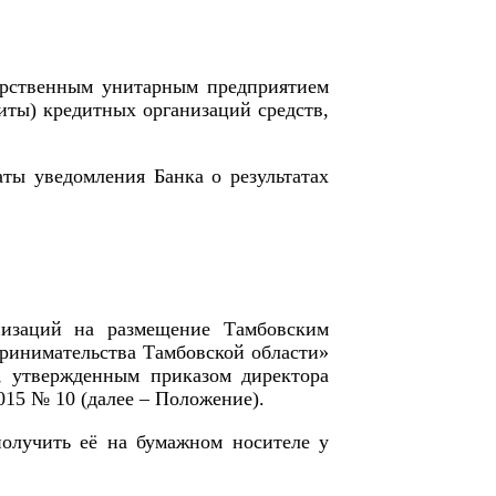
арственным унитарным предприятием
иты) кредитных организаций средств,
аты уведомления Банка о результатах
низаций на размещение Тамбовским
ринимательства Тамбовской области»
, утвержденным приказом директора
15 № 10 (далее – Положение).
олучить её на бумажном носителе у