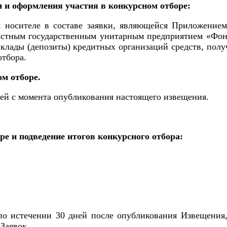
и и оформления участия в конкурсном отборе:
м носителе в составе заявки, являющейся Приложение
астным государственным унитарным предприятием «Фон
клады (депозиты) кредитных организаций средств, полу
отбора.
ом отборе.
ней с момента опубликования настоящего извещения.
оре и подведение итогов конкурсного отбора:
 по истечении 30 дней после опубликования Извещения,
Заявок.