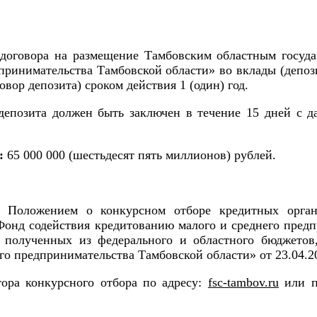
 договора на размещение Тамбовским областным госуд
принимательства Тамбовской области» во вклады (депоз
вор депозита) сроком действия 1 (один) год.
депозита должен быть заключен в течение 15 дней с д
:
65 000 000 (шестьдесят пять миллионов) рублей.
ся Положением о конкурсном отборе кредитных орга
онд содействия кредитованию малого и среднего предп
, полученных из федерального и областного бюджетов
о предпринимательства Тамбовской области» от 23.04.20
ора конкурсного отбора по адресу:
fsc-tambov.ru
или п