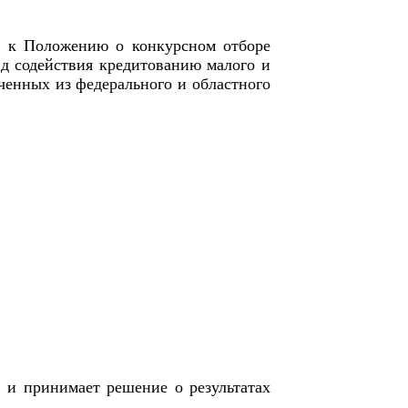
м к Положению о конкурсном отборе
д содействия кредитованию малого и
ченных из федерального и областного
 и принимает решение о результатах