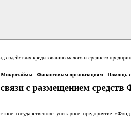
 содействия кредитованию малого и среднего предприн
Микрозаймы
Финансовым организациям
Помощь 
связи с размещением средств Ф
стное государственное унитарное предприятие «Фонд