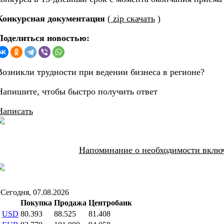
Конкурсная документация
(
zip скачать
)
Поделиться новостью:
Возникли трудности при ведении бизнеса в регионе?
Напишите, чтобы быстро получить ответ
Написать
Напоминание о необходимости включ