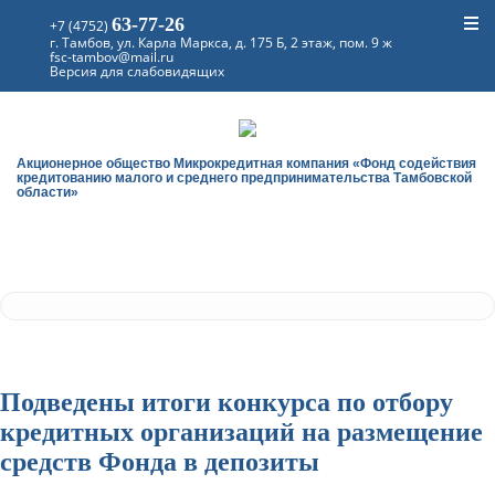
63-77-26
+7 (4752)
г. Тамбов, ул. Карла Маркса, д. 175 Б, 2 этаж, пом. 9 ж
fsc-tambov@mail.ru
Версия для слабовидящих
Акционерное общество Микрокредитная компания «Фонд содействия
кредитованию малого и среднего предпринимательства Тамбовской
области»
Подведены итоги конкурса по отбору
кредитных организаций на размещение
средств Фонда в депозиты