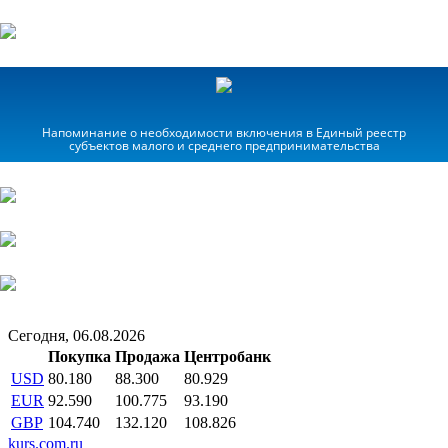
Напоминание о необходимости включения в Единый реестр
субъектов малого и среднего предпринимательства