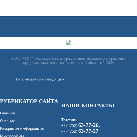
© АО МКК "Фонд содействия кредитованию малого и среднего
предпринимательства Тамбовской области", 2026
Версия для слабовидящих
РУБРИКАТОР САЙТА
НАШИ КОНТАКТЫ
Главная
Телефон:
О фонде
63-77-26,
+7 (4752)
Раскрытие информации
63-77-27
+7 (4752)
Микрозаймы