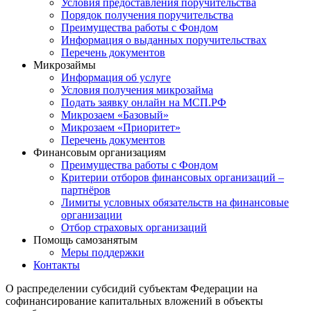
Условия предоставления поручительства
Порядок получения поручительства
Преимущества работы с Фондом
Информация о выданных поручительствах
Перечень документов
Микрозаймы
Информация об услуге
Условия получения микрозайма
Подать заявку онлайн на МСП.РФ
Микрозаем «Базовый»
Микрозаем «Приоритет»
Перечень документов
Финансовым организациям
Преимущества работы с Фондом
Критерии отборов финансовых организаций –
партнёров
Лимиты условных обязательств на финансовые
организации
Отбор страховых организаций
Помощь самозанятым
Меры поддержки
Контакты
О распределении субсидий субъектам Федерации на
софинансирование капитальных вложений в объекты