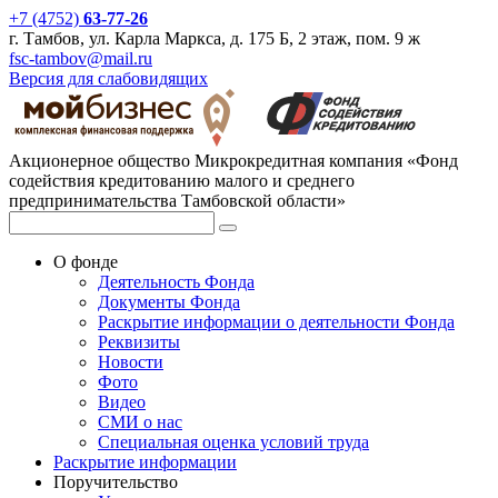
+7 (4752)
63-77-26
г. Тамбов, ул. Карла Маркса, д. 175 Б, 2 этаж, пом. 9 ж
fsc-tambov@mail.ru
Версия для слабовидящих
Акционерное общество Микрокредитная компания «Фонд
содействия кредитованию малого и среднего
предпринимательства Тамбовской области»
О фонде
Деятельность Фонда
Документы Фонда
Раскрытие информации о деятельности Фонда
Реквизиты
Новости
Фото
Видео
СМИ о нас
Специальная оценка условий труда
Раскрытие информации
Поручительство