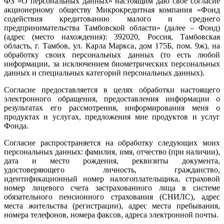
ФЗ «О персональных данных» настоящим даю свое согласие
акционерному обществу Микрокредитная компания «Фонд
содействия кредитованию малого и среднего
предпринимательства Тамбовской области» (далее – Фонд)
(адрес (место нахождения): 392020, Россия, Тамбовская
область, г. Тамбов, ул. Карла Маркса, дом 175Б, пом. 9ж), на
обработку своих персональных данных (то есть любой
информации, за исключением биометрических персональных
данных и специальных категорий персональных данных).
Согласие предоставляется в целях обработки настоящего
электронного обращения, предоставления информации о
результатах его рассмотрения, информирования меня о
продуктах и услугах, предложения мне продуктов и услуг
Фонда.
Согласие распространяется на обработку следующих моих
персональных данных: фамилия, имя, отчество (при наличии),
дата и место рождения, реквизиты документа,
удостоверяющего личность, гражданство,
идентификационный номер налогоплательщика, страховой
номер лицевого счета застрахованного лица в системе
обязательного пенсионного страхования (СНИЛС), адрес
места жительства (регистрации), адрес места пребывания,
номера телефонов, номера факсов, адреса электронной почты.