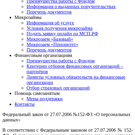
Преимущества работы с Фондом
Информация о выданных поручительствах
Перечень документов
Микрозаймы
Информация об услуге
Условия получения микрозайма
Подать заявку онлайн на МСП.РФ
Микрозаем «Базовый»
Микрозаем «Приоритет»
Перечень документов
Финансовым организациям
Преимущества работы с Фондом
Критерии отборов финансовых организаций –
партнёров
Лимиты условных обязательств на финансовые
организации
Отбор страховых организаций
Помощь самозанятым
Меры поддержки
Контакты
Федеральный закон от 27.07.2006 №152-ФЗ «О персональных
данных»
В соответствии с Федеральным законом от 27.07.2006 № 152-