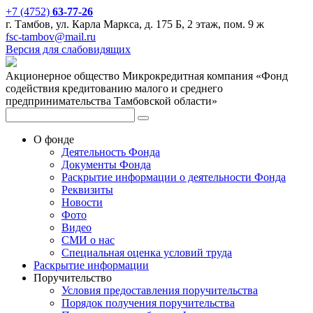
+7 (4752)
63-77-26
г. Тамбов, ул. Карла Маркса, д. 175 Б, 2 этаж, пом. 9 ж
fsc-tambov@mail.ru
Версия для слабовидящих
Акционерное общество Микрокредитная компания «Фонд
содействия кредитованию малого и среднего
предпринимательства Тамбовской области»
О фонде
Деятельность Фонда
Документы Фонда
Раскрытие информации о деятельности Фонда
Реквизиты
Новости
Фото
Видео
СМИ о нас
Специальная оценка условий труда
Раскрытие информации
Поручительство
Условия предоставления поручительства
Порядок получения поручительства