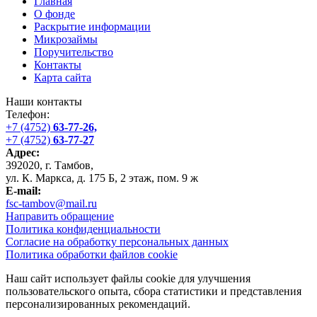
Главная
О фонде
Раскрытие информации
Микрозаймы
Поручительство
Контакты
Карта сайта
Наши контакты
Телефон:
+7 (4752)
63-77-26,
+7 (4752)
63-77-27
Адрес:
392020, г. Тамбов,
ул. К. Маркса, д. 175 Б, 2 этаж, пом. 9 ж
E-mail:
fsc-tambov@mail.ru
Направить обращение
Политика конфиденциальности
Согласие на обработку персональных данных
Политика обработки файлов cookie
Наш сайт использует файлы cookie для улучшения
пользовательского опыта, сбора статистики и представления
персонализированных рекомендаций.