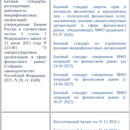
Базовые стандарты,
регулирующие
Базовый стандарт защиты прав и
деятельность
интересов физических и юридических
микрофинансовых
лиц – получателей финансовых услуг,
организаций,
оказываемых членами саморегулируемых
утвержденные Банком
организаций в сфере финансового
России в соответствии
рынка, объединяющих МФО (редакция с
частью 6 статьи 5
01.07.2026)
Федерального закона от
13 июля 2015 года N
Базовый стандарт по управлению
223-ФЗ "О
рисками микрофинансовых организаций
саморегулируемых
Базовый стандарт совершения МФО
организациях в сфере
операций на финансовом рынке (до
финансового рынка"
24.04.2023)
(Собрание
законодательства
Базовый стандарт совершения МФО
Российской Федерации,
операций на финансовом рынке (с
2015, N 29, ст. 4349).
24.04.2023)
Базовый стандарт совершения МФО
операций на финансовом рынке (с
30.07.2025)
Бухгалтерский баланс на 31.12.2025 г.