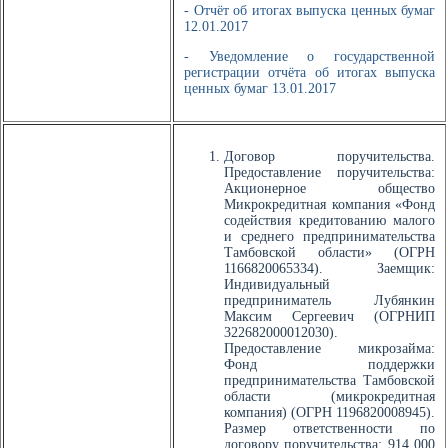
- Отчёт об итогах выпуска ценных бумаг
12.01.2017
- Уведомление о государственной
регистрации отчёта об итогах выпуска
ценных бумаг 13.01.2017
Договор поручительства.
Предоставление поручительства:
Акционерное общество
Микрокредитная компания «Фонд
содействия кредитованию малого
и среднего предпринимательства
Тамбовской области» (ОГРН
1166820065334). Заемщик:
Индивидуальный
предприниматель Лубянкин
Максим Сергеевич (ОГРНИП
322682000012030).
Предоставление микрозайма:
Фонд поддержки
предпринимательства Тамбовской
области (микрокредитная
компания) (ОГРН 1196820008945).
Размер ответственности по
договору поручительства: 914 000