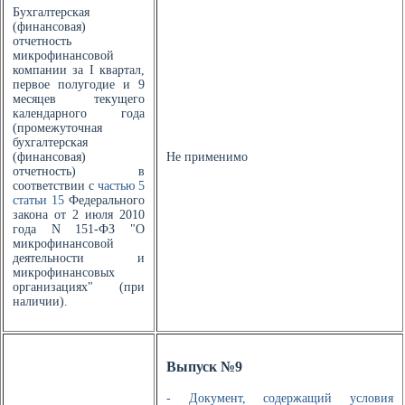
Бухгалтерская
(финансовая)
отчетность
микрофинансовой
компании за I квартал,
первое полугодие и 9
месяцев текущего
календарного года
(промежуточная
бухгалтерская
(финансовая)
Не применимо
отчетность) в
соответствии с
частью 5
статьи 15
Федерального
закона от 2 июля 2010
года N 151-ФЗ "О
микрофинансовой
деятельности и
микрофинансовых
организациях" (при
наличии).
Выпуск №9
- Документ, содержащий условия