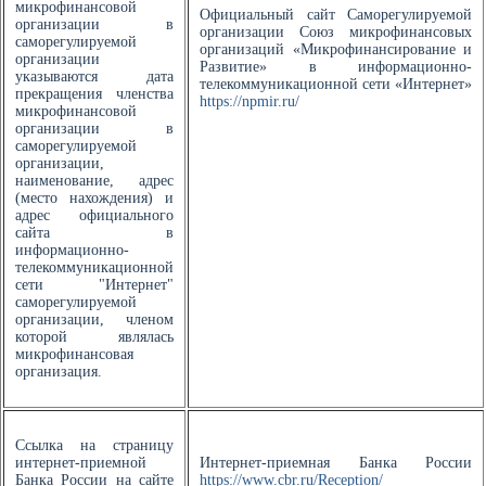
микрофинансовой
Официальный сайт Саморегулируемой
организации в
организации Союз микрофинансовых
саморегулируемой
организаций «Микрофинансирование и
организации
Развитие» в информационно-
указываются дата
телекоммуникационной сети «Интернет»
прекращения членства
https://npmir.ru/
микрофинансовой
организации в
саморегулируемой
организации,
наименование, адрес
(место нахождения) и
адрес официального
сайта в
информационно-
телекоммуникационной
сети "Интернет"
саморегулируемой
организации, членом
которой являлась
микрофинансовая
организация.
Ссылка на страницу
интернет-приемной
Интернет-приемная Банка России
Банка России на сайте
https://www.cbr.ru/Reception/