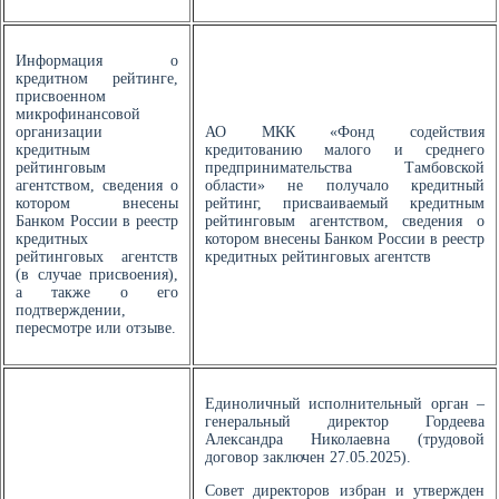
Информация о
кредитном рейтинге,
присвоенном
микрофинансовой
организации
АО МКК «Фонд содействия
кредитным
кредитованию малого и среднего
рейтинговым
предпринимательства Тамбовской
агентством, сведения о
области» не получало кредитный
котором внесены
рейтинг, присваиваемый кредитным
Банком России в реестр
рейтинговым агентством, сведения о
кредитных
котором внесены Банком России в реестр
рейтинговых агентств
кредитных рейтинговых агентств
(в случае присвоения),
а также о его
подтверждении,
пересмотре или отзыве.
Единоличный исполнительный орган –
генеральный директор Гордеева
Александра Николаевна (трудовой
договор заключен 27.05.2025).
Совет директоров избран и утвержден