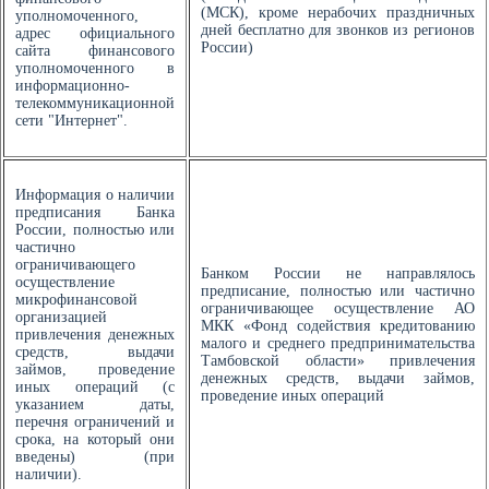
(МСК), кроме нерабочих праздничных
уполномоченного,
дней бесплатно для звонков из регионов
адрес официального
России)
сайта финансового
уполномоченного в
информационно-
телекоммуникационной
сети "Интернет".
Информация о наличии
предписания Банка
России, полностью или
частично
ограничивающего
Банком России не направлялось
осуществление
предписание, полностью или частично
микрофинансовой
ограничивающее осуществление АО
организацией
МКК «Фонд содействия кредитованию
привлечения денежных
малого и среднего предпринимательства
средств, выдачи
Тамбовской области» привлечения
займов, проведение
денежных средств, выдачи займов,
иных операций (с
проведение иных операций
указанием даты,
перечня ограничений и
срока, на который они
введены) (при
наличии).