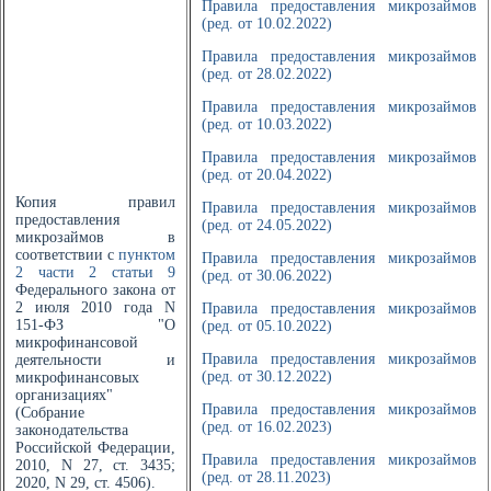
Правила предоставления микрозаймов
(ред. от 10.02.2022)
Правила предоставления микрозаймов
(ред. от 28.02.2022)
Правила предоставления микрозаймов
(ред. от 10.03.2022)
Правила предоставления микрозаймов
(ред. от 20.04.2022)
Копия правил
Правила предоставления микрозаймов
предоставления
(ред. от 24.05.2022)
микрозаймов в
соответствии с
пунктом
Правила предоставления микрозаймов
2 части 2 статьи 9
(ред. от 30.06.2022)
Федерального закона от
2 июля 2010 года N
Правила предоставления микрозаймов
151-ФЗ "О
(ред. от 05.10.2022)
микрофинансовой
Правила предоставления микрозаймов
деятельности и
(ред. от 30.12.2022)
микрофинансовых
организациях"
Правила предоставления микрозаймов
(Собрание
(ред. от 16.02.2023)
законодательства
Российской Федерации,
Правила предоставления микрозаймов
2010, N 27, ст. 3435;
(ред. от 28.11.2023)
2020, N 29, ст. 4506).