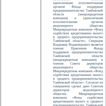
единоличным исполнительным
органом Фонда поддержки
предпринимательства Тамбовской
области (микрокредитная
компания) и единоличным
исполнительным органом
акционерного общества
Микрокредитная компания «Фонд
содействия кредитованию малого
и среднего предпринимательства
Тамбовской области»; Свиридов
Владимир Владимирович является
членом Правления Фонда
поддержки предпринимательства
Тамбовской области
(микрокредитная компания) и
членом Совета директоров
акционерного общества
Микрокредитная компания «Фонд
содействия кредитованию малого
и среднего предпринимательства
Тамбовской области». Согласие на
совершение сделки дано Советом
директоров акционерного
общества Микрокредитная
компания «Фонд содействия
кредитованию малого и среднего
предпринимательства Тамбовской