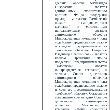
сделки: Гордеева Александра
Николаевна является
единоличным исполнительным
органом Фонда поддержки
предпринимательства Тамбовской
области (микрокредитная
компания) и единоличным
исполнительным органом
акционерного общества
Микрокредитная компания «Фонд
содействия кредитованию малого
и среднего предпринимательства
Тамбовской области»; Свиридов
Владимир Владимирович является
членом Правления Фонда
поддержки предпринимательства
Тамбовской области
(микрокредитная компания) и
членом Совета директоров
акционерного общества
Микрокредитная компания «Фонд
содействия кредитованию малого
и среднего предпринимательства
Тамбовской области». Согласие на
совершение сделки дано Советом
директоров акционерного
общества Микрокредитная
компания «Фонд содействия