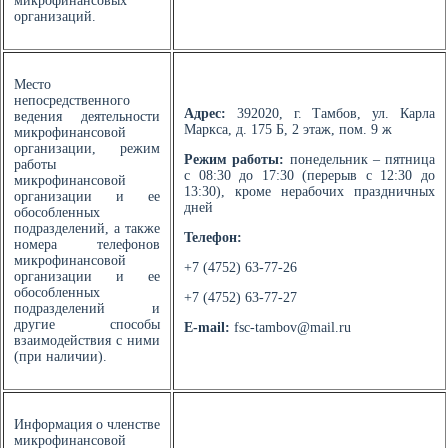
микрофинансовых
организаций.
Место
непосредственного
Адрес:
392020, г. Тамбов, ул. Карла
ведения деятельности
Маркса, д. 175 Б, 2 этаж, пом. 9 ж
микрофинансовой
организации, режим
Режим работы:
понедельник – пятница
работы
с 08:30 до 17:30 (перерыв с 12:30 до
микрофинансовой
13:30), кроме нерабочих праздничных
организации и ее
дней
обособленных
подразделений, а также
Телефон:
номера телефонов
микрофинансовой
+7 (4752) 63-77-26
организации и ее
обособленных
+7 (4752) 63-77-27
подразделений и
другие способы
E-mail:
fsc-tambov@mail.ru
взаимодействия с ними
(при наличии).
Информация о членстве
микрофинансовой