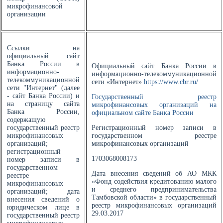
микрофинансовой
организации
Ссылки на
официальный сайт
Банка России в
Официальный сайт Банка России в
информационно-
информационно-телекоммуникационной
телекоммуникационной
сети «Интернет»
https://www.cbr.ru/
сети "Интернет" (далее
- сайт Банка России) и
Государственный реестр
на страницу сайта
микрофинансовых организаций на
Банка России,
официальном сайте Банка России
содержащую
государственный реестр
Регистрационный номер записи в
микрофинансовых
государственном реестре
организаций;
микрофинансовых организаций
регистрационный
1703068008173
номер записи в
государственном
Дата внесения сведений об АО МКК
реестре
«Фонд содействия кредитованию малого
микрофинансовых
и среднего предпринимательства
организаций; дата
Тамбовской области» в государственный
внесения сведений о
реестр микрофинансовых организаций
юридическом лице в
29.03.2017
государственный реестр