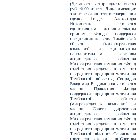
(Девятьсот четырнадцать тысяч)
рублей 00 копеек. Лица, имеющие
заинтересованность в совершении
сделки: Гордеева Александра
Николаевна является
единоличным исполнительным
органом Фонда поддержки
предпринимательства Тамбовской
области (микрокредитная
компания) и единоличным
исполнительным органом
акционерного общества
Микрокредитная компания «Фонд
содействия кредитованию малого
и среднего предпринимательства
Тамбовской области»; Свиридов
Владимир Владимирович является
членом Правления Фонда
поддержки предпринимательства
Тамбовской области
(микрокредитная компания) и
членом Совета директоров
акционерного общества
Микрокредитная компания «Фонд
содействия кредитованию малого
и среднего предпринимательства
Тамбовской области». Согласие на
совершение сделки дано Советом