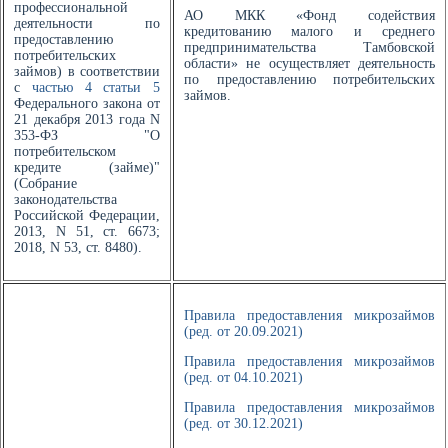
профессиональной
АО МКК «Фонд содействия
деятельности по
кредитованию малого и среднего
предоставлению
предпринимательства Тамбовской
потребительских
области» не осуществляет деятельность
займов) в соответствии
по предоставлению потребительских
с
частью 4 статьи 5
займов.
Федерального закона от
21 декабря 2013 года N
353-ФЗ "О
потребительском
кредите (займе)"
(Собрание
законодательства
Российской Федерации,
2013, N 51, ст. 6673;
2018, N 53, ст. 8480).
Правила предоставления микрозаймов
(ред. от 20.09.2021)
Правила предоставления микрозаймов
(ред. от 04.10.2021)
Правила предоставления микрозаймов
(ред. от 30.12.2021)