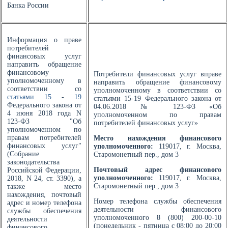
Банка России
Информация о праве
потребителей
финансовых услуг
направить обращение
финансовому
Потребители финансовых услуг вправе
уполномоченному в
направить обращение финансовому
соответствии со
уполномоченному в соответствии со
статьями 15
-
19
статьями 15-19 Федерального закона от
Федерального закона от
04.06.2018 № 123-ФЗ «Об
4 июня 2018 года N
уполномоченном по правам
123-ФЗ "Об
потребителей финансовых услуг»
уполномоченном по
правам потребителей
Место нахождения финансового
финансовых услуг"
уполномоченного:
119017, г. Москва,
(Собрание
Старомонетный пер., дом 3
законодательства
Почтовый адрес финансового
Российской Федерации,
уполномоченного:
119017, г. Москва,
2018, N 24, ст. 3390), а
Старомонетный пер., дом 3
также место
нахождения, почтовый
Номер телефона службы обеспечения
адрес и номер телефона
деятельности финансового
службы обеспечения
уполномоченного 8 (800) 200-00-10
деятельности
(понедельник - пятница с 08:00 до 20:00
финансового