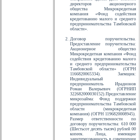
директоров акционерного
общества Микрокредитная
компания «Фонд содействия
кредитованию малого и среднего
предпринимательства Тамбовской
области».
Договор поручительства.
Предоставление поручительства:
Акционерное общество
Микрокредитная компания «Фонд
содействия кредитованию малого
и среднего предпринимательства
Тамбовской области» (ОГРН
1166820065334). Заемщик:
Индивидуальный
предприниматель Ирадионов
Роман Валерьевич (ОГРНИП
322682000030152).Предоставление
микрозайма: Фонд поддержки
предпринимательства Тамбовской
области (микрокредитная
компания) (ОГРН 1196820008945).
Размер ответственности по
договору поручительства: 610 000
(Шестьсот десять тысяч) рублей 00
копеек. Лица, имеющие
заинтересованность в совершении