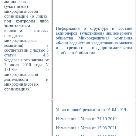
акционеров
(участников)
микрофинансовой
организации (о лицах,
под контролем либо
значительным
Информация о структуре и составе
влиянием которых
акционеров (участников) акционерного
находится
общества Микрокредитная компания
микрофинансовая
«Фонд содействия кредитованию малого
компания) в
и среднего предпринимательства
соответствии с
частью 5
Тамбовской области»
статьи 4.3
Федерального закона от
2 июля 2010 года N
151-ФЗ "О
микрофинансовой
деятельности и
микрофинансовых
организациях".
Устав в новой редакции от 01.04.2019
Изменения в Устав от 31.10.2019
Изменения в Устав от 15.03.2021