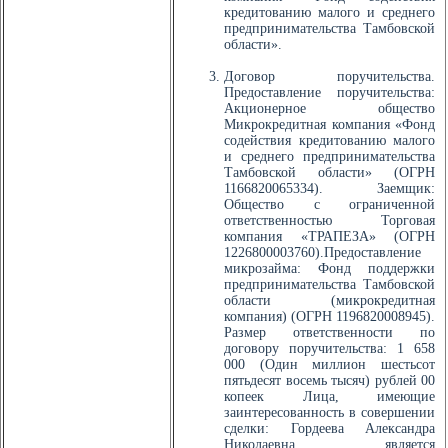
кредитованию малого и среднего
предпринимательства Тамбовской
области».
Договор поручительства.
Предоставление поручительства:
Акционерное общество
Микрокредитная компания «Фонд
содействия кредитованию малого
и среднего предпринимательства
Тамбовской области» (ОГРН
1166820065334). Заемщик:
Общество с ограниченной
ответственностью Торговая
компания «ТРАПЕЗА» (ОГРН
1226800003760).Предоставление
микрозайма: Фонд поддержки
предпринимательства Тамбовской
области (микрокредитная
компания) (ОГРН 1196820008945).
Размер ответственности по
договору поручительства: 1 658
000 (Один миллион шестьсот
пятьдесят восемь тысяч) рублей 00
копеек Лица, имеющие
заинтересованность в совершении
сделки: Гордеева Александра
Николаевна является