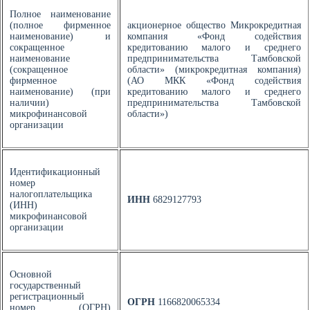
Полное наименование
(полное фирменное
акционерное общество Микрокредитная
наименование) и
компания «Фонд содействия
сокращенное
кредитованию малого и среднего
наименование
предпринимательства Тамбовской
(сокращенное
области» (микрокредитная компания)
фирменное
(АО МКК «Фонд содействия
наименование) (при
кредитованию малого и среднего
наличии)
предпринимательства Тамбовской
микрофинансовой
области»)
организации
Идентификационный
номер
налогоплательщика
ИНН
6829127793
(ИНН)
микрофинансовой
организации
Основной
государственный
регистрационный
ОГРН
1166820065334
номер (ОГРН)