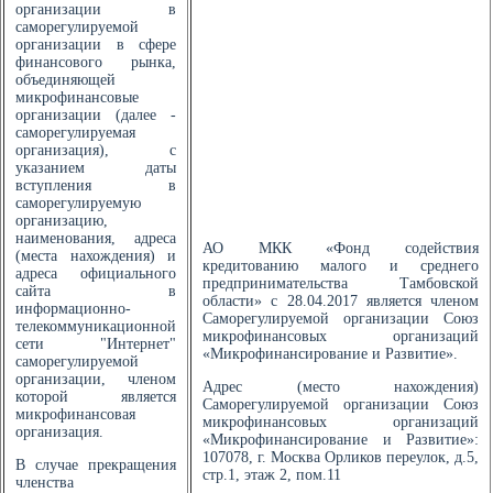
организации в
саморегулируемой
организации в сфере
финансового рынка,
объединяющей
микрофинансовые
организации (далее -
саморегулируемая
организация), с
указанием даты
вступления в
саморегулируемую
организацию,
наименования, адреса
АО МКК «Фонд содействия
(места нахождения) и
кредитованию малого и среднего
адреса официального
предпринимательства Тамбовской
сайта в
области» с 28.04.2017 является членом
информационно-
Саморегулируемой организации Союз
телекоммуникационной
микрофинансовых организаций
сети "Интернет"
«Микрофинансирование и Развитие».
саморегулируемой
организации, членом
Адрес (место нахождения)
которой является
Саморегулируемой организации Союз
микрофинансовая
микрофинансовых организаций
организация.
«Микрофинансирование и Развитие»:
107078, г. Москва Орликов переулок, д.5,
В случае прекращения
стр.1, этаж 2, пом.11
членства