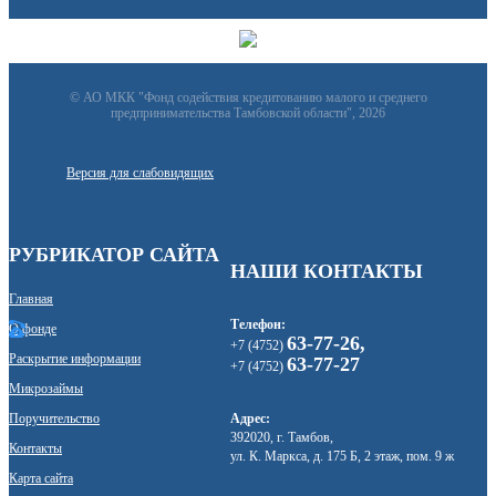
© АО МКК "Фонд содействия кредитованию малого и среднего
предпринимательства Тамбовской области", 2026
Версия для слабовидящих
РУБРИКАТОР САЙТА
НАШИ КОНТАКТЫ
Главная
Телефон:
О фонде
63-77-26,
+7 (4752)
Раскрытие информации
63-77-27
+7 (4752)
Микрозаймы
Поручительство
Адрес:
392020, г. Тамбов,
Контакты
ул. К. Маркса, д. 175 Б, 2 этаж, пом. 9 ж
Карта сайта