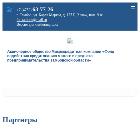
63-77-26
+7 (4752)
г. Тамбов, ул. Карла Маркса, д. 175 Б, 2 этаж, пом. 9 ж
fsc-tambov@mail.ru
Версия для слабовидящих
Акционерное общество Микрокредитная компания «Фонд
содействия кредитованию малого и среднего
предпринимательства Тамбовской области»
Партнеры