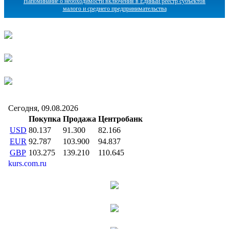
Напоминание о необходимости включения в Единый реестр субъектов
малого и среднего предпринимательства